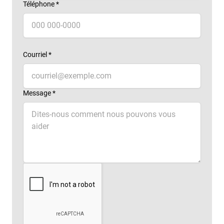
Téléphone *
Courriel *
Message *