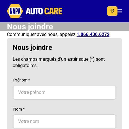
Autocare
Acc
Nous joindre
Communiquer avec nous, appelez
1.866.438.6272
.
Nous joindre
Les champs marqués d’un astérisque (*) sont
obligatoires.
Prénom *
Nom *