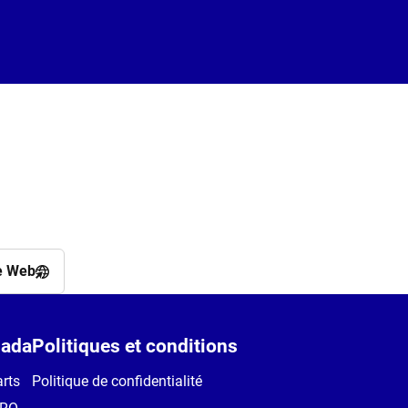
e Web
ada
Politiques et conditions
rts
Politique de confidentialité