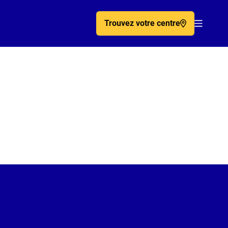
Trouvez votre centre
Acc�de