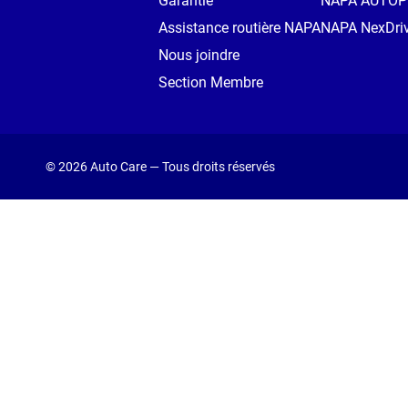
Garantie
NAPA AUTO
Assistance routière NAPA
NAPA NexDri
Nous joindre
Section Membre
© 2026 Auto Care — Tous droits réservés