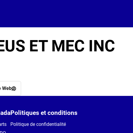
C
US ET MEC INC
e Web
ada
Politiques et conditions
rts
Politique de confidentialité