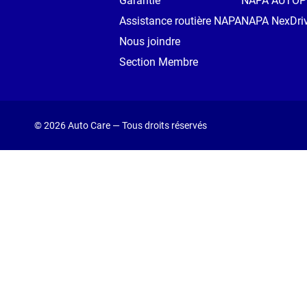
Garantie
NAPA AUTO
Assistance routière NAPA
NAPA NexDri
Nous joindre
Section Membre
© 2026 Auto Care — Tous droits réservés