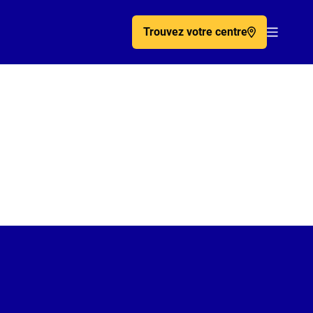
Trouvez votre centre
Acc�de