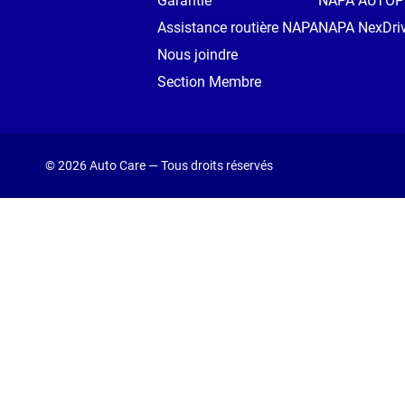
Garantie
NAPA AUTO
Assistance routière NAPA
NAPA NexDri
Nous joindre
Section Membre
© 2026 Auto Care — Tous droits réservés