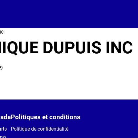
NC
IQUE DUPUIS INC
C9
ada
Politiques et conditions
rts
Politique de confidentialité