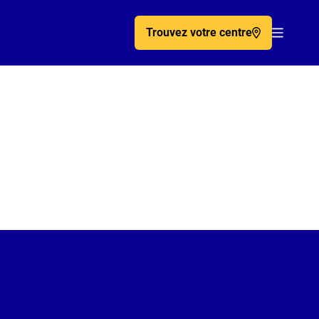
Trouvez votre centre
Acc�de