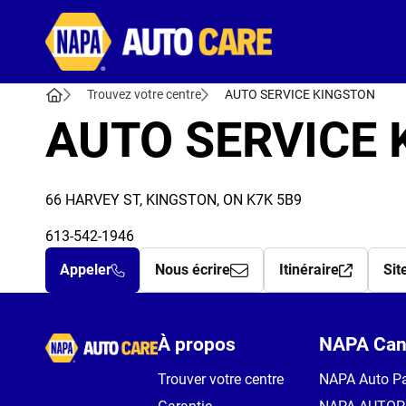
Autocare
Trouvez votre centre
AUTO SERVICE KINGSTON
AUTO SERVICE
66 HARVEY ST, KINGSTON, ON K7K 5B9
613-542-1946
Appeler
Nous écrire
Itinéraire
Sit
Autocare
À propos
NAPA Can
Trouver votre centre
NAPA Auto Pa