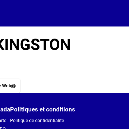
 KINGSTON
e Web
ada
Politiques et conditions
rts
Politique de confidentialité