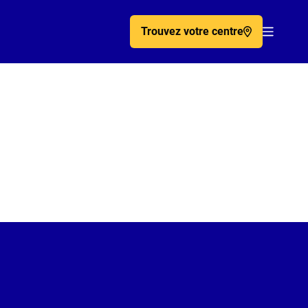
Trouvez votre centre
Acc�de