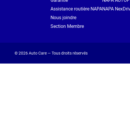
Garantie
NAPA AUTO
Assistance routière NAPA
NAPA NexDri
Nous joindre
Section Membre
© 2026 Auto Care — Tous droits réservés