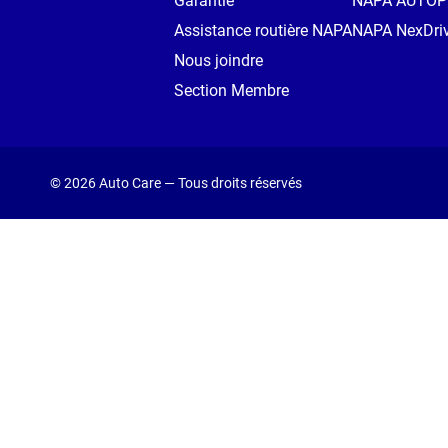
Garantie
NAPA AUTO
Assistance routière NAPA
NAPA NexDri
Nous joindre
Section Membre
© 2026 Auto Care — Tous droits réservés