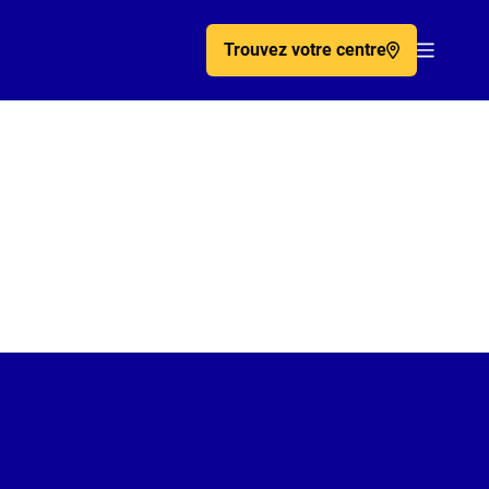
Trouvez votre centre
Acc�de