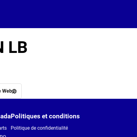
 LB
e Web
ada
Politiques et conditions
rts
Politique de confidentialité