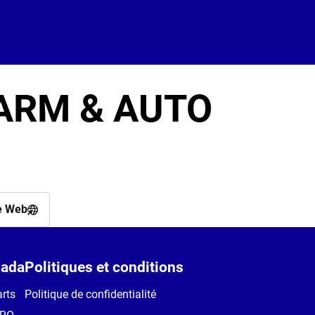
FARM & AUTO
e Web
ada
Politiques et conditions
rts
Politique de confidentialité