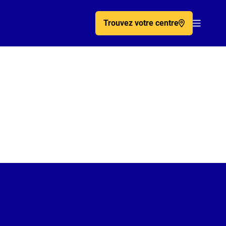
Trouvez votre centre
Acc�de