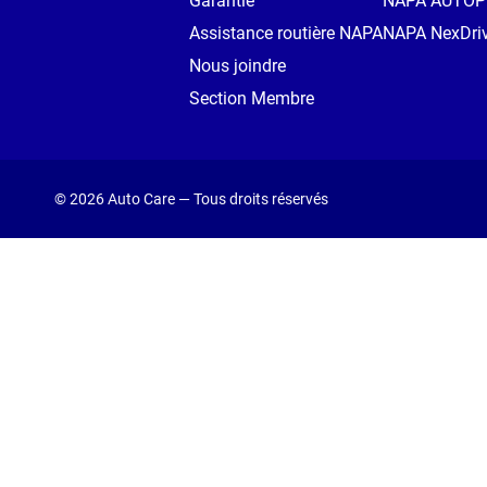
Garantie
NAPA AUTO
Assistance routière NAPA
NAPA NexDri
Nous joindre
Section Membre
© 2026 Auto Care — Tous droits réservés