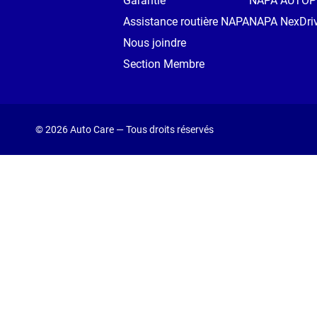
Garantie
NAPA AUTO
Assistance routière NAPA
NAPA NexDri
Nous joindre
Section Membre
© 2026 Auto Care — Tous droits réservés