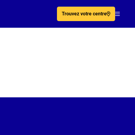
Trouvez votre centre
Acc�de