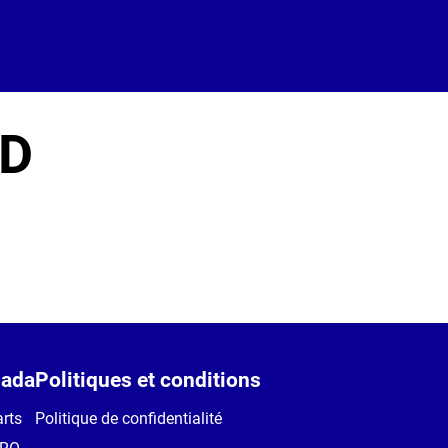
TD
ada
Politiques et conditions
rts
Politique de confidentialité