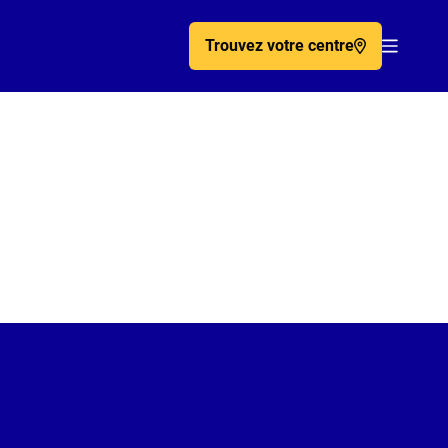
Trouvez votre centre
Acc�de