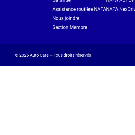
Garantie
NAPA AUTO
Assistance routière NAPA
NAPA NexDri
Nous joindre
Section Membre
© 2026 Auto Care — Tous droits réservés