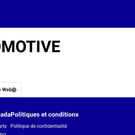
OMOTIVE
e Web
ada
Politiques et conditions
rts
Politique de confidentialité