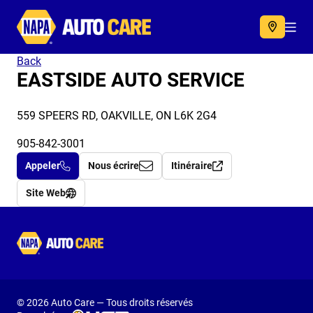
Autocare
Acc
Back
EASTSIDE AUTO SERVICE
559 SPEERS RD, OAKVILLE, ON L6K 2G4
905-842-3001
Appeler
Nous écrire
Itinéraire
Site Web
Autocare
© 2026 Auto Care — Tous droits réservés