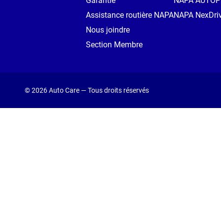
Garantie
NAPA AUTO
Assistance routière NAPA
NAPA NexDri
Nous joindre
Section Membre
© 2026 Auto Care — Tous droits réservés