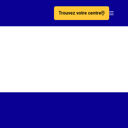
Trouvez votre centre
Acc�de