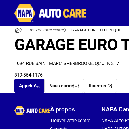
Autocare
Trouvez votre centre
GARAGE EURO TECHNIQUE
GARAGE EURO 
1094 RUE SAINT-MARC, SHERBROOKE, QC J1K 2T7
819-564-1176
Appeler
Nous écrire
Itinéraire
Autocare
À propos
NAPA Can
Trouver votre centre
NAPA Auto Pa