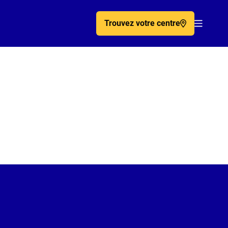
Trouvez votre centre
Acc�de