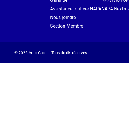
Garantie
NAPA AUTO
Assistance routière NAPA
NAPA NexDri
Nous joindre
Section Membre
© 2026 Auto Care — Tous droits réservés