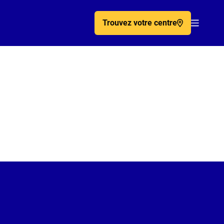
Trouvez votre centre
Acc�de