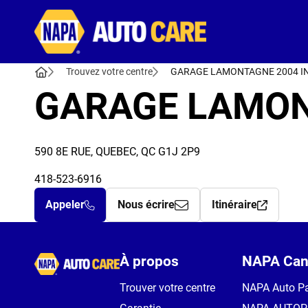
Autocare
Trouvez votre centre
GARAGE LAMONTAGNE 2004 I
GARAGE LAMON
590 8E RUE, QUEBEC, QC G1J 2P9
418-523-6916
Appeler
Nous écrire
Itinéraire
Autocare
À propos
NAPA Can
Trouver votre centre
NAPA Auto Pa