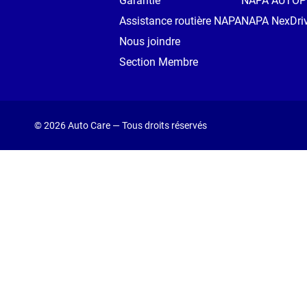
Garantie
NAPA AUTO
Assistance routière NAPA
NAPA NexDri
Nous joindre
Section Membre
© 2026 Auto Care — Tous droits réservés