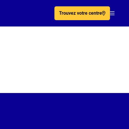
Trouvez votre centre
Acc�de