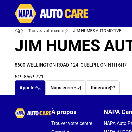
Autocare
Trouvez votre centre
JIM HUMES AUTOMOTIVE
JIM HUMES AU
8600 WELLINGTON ROAD 124, GUELPH, ON N1H 6H7
519-856-9721
Appeler
Nous écrire
Itinéraire
Autocare
À propos
NAPA Can
Trouver votre centre
NAPA Auto Pa