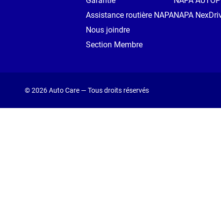
Garantie
NAPA AUTO
Assistance routière NAPA
NAPA NexDri
Nous joindre
Section Membre
© 2026 Auto Care — Tous droits réservés