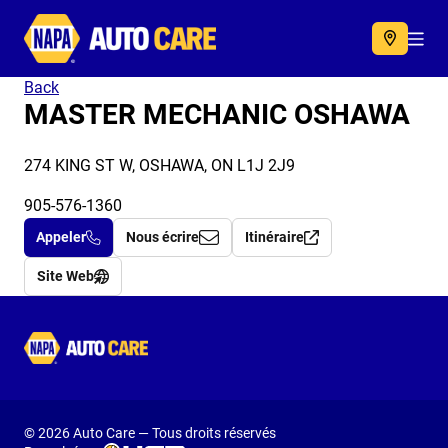
Autocare
Acc
Back
MASTER MECHANIC OSHAWA
274 KING ST W, OSHAWA, ON L1J 2J9
905-576-1360
Appeler
Nous écrire
Itinéraire
Site Web
Autocare
© 2026 Auto Care — Tous droits réservés