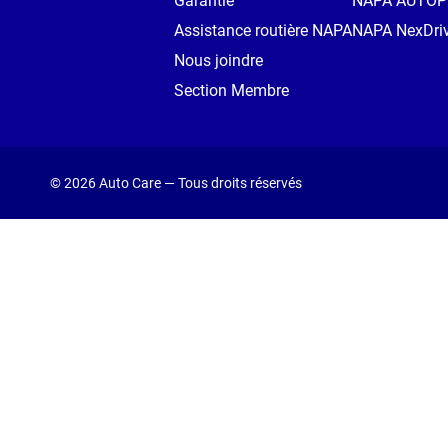
Garantie
NAPA AUTO
Assistance routière NAPA
NAPA NexDri
Nous joindre
Section Membre
© 2026 Auto Care — Tous droits réservés