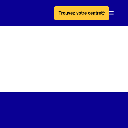
Trouvez votre centre
Acc�de