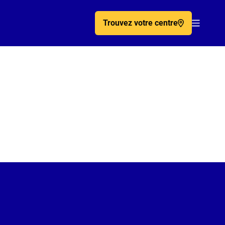
Trouvez votre centre
Acc�de