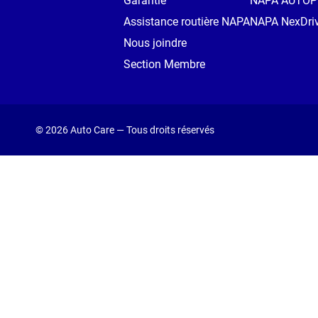
Garantie
NAPA AUTO
Assistance routière NAPA
NAPA NexDri
Nous joindre
Section Membre
© 2026 Auto Care — Tous droits réservés