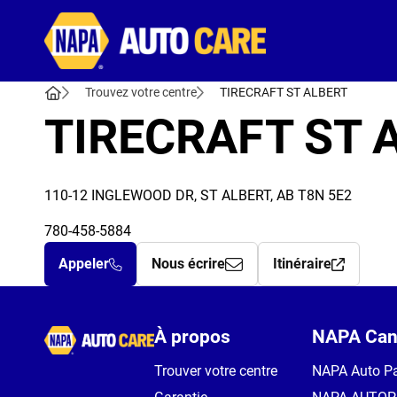
Autocare
Trouvez votre centre
TIRECRAFT ST ALBERT
TIRECRAFT ST 
110-12 INGLEWOOD DR, ST ALBERT, AB T8N 5E2
780-458-5884
Appeler
Nous écrire
Itinéraire
Autocare
À propos
NAPA Can
Trouver votre centre
NAPA Auto Pa