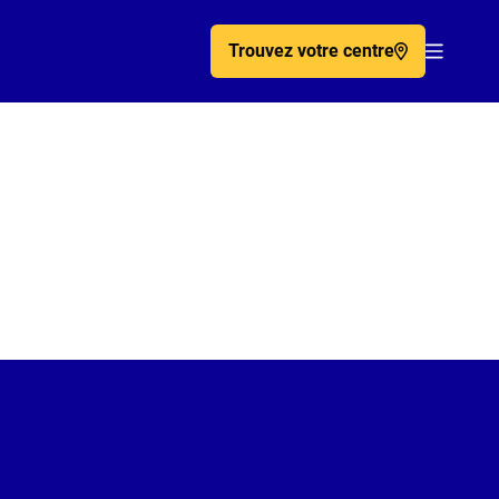
Trouvez votre centre
Acc�de