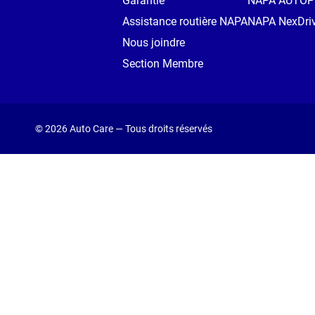
Garantie
NAPA AUTO
Assistance routière NAPA
NAPA NexDri
Nous joindre
Section Membre
© 2026 Auto Care — Tous droits réservés