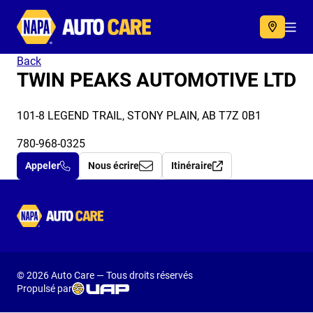
Autocare
Acc
Back
TWIN PEAKS AUTOMOTIVE LTD
101-8 LEGEND TRAIL, STONY PLAIN, AB T7Z 0B1
780-968-0325
Appeler
Nous écrire
Itinéraire
Autocare
© 2026 Auto Care — Tous droits réservés
Propulsé par