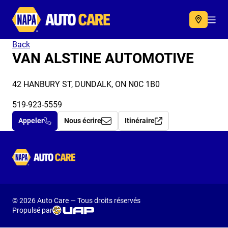
Autocare
Acc
Back
VAN ALSTINE AUTOMOTIVE
42 HANBURY ST, DUNDALK, ON N0C 1B0
519-923-5559
Appeler
Nous écrire
Itinéraire
Autocare
© 2026 Auto Care — Tous droits réservés
Propulsé par