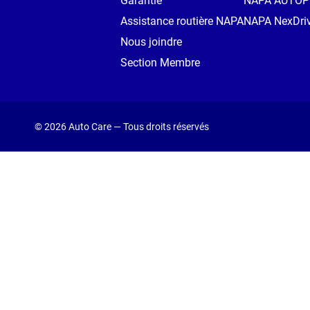
Garantie
NAPA AUTO
Assistance routière NAPA
NAPA NexDri
Nous joindre
Section Membre
© 2026 Auto Care — Tous droits réservés