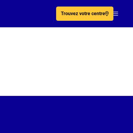
Trouvez votre centre
Acc�de