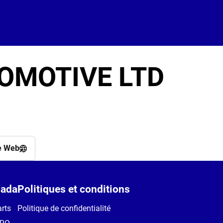
OMOTIVE LTD
e Web
ada
Politiques et conditions
rts
Politique de confidentialité