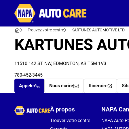
Autocare
Trouvez votre centre
KARTUNES AUTOMOTIVE LTD
KARTUNES AUT
11510 142 ST NW, EDMONTON, AB T5M 1V3
780-452-3445
Appeler
Nous écrire
Itinéraire
Sit
Autocare
À propos
NAPA Can
Trouver votre centre
NAPA Auto Pa