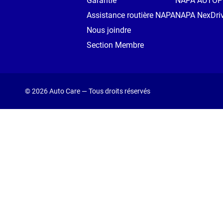
Garantie
NAPA AUTO
Assistance routière NAPA
NAPA NexDri
Nous joindre
Section Membre
© 2026 Auto Care — Tous droits réservés