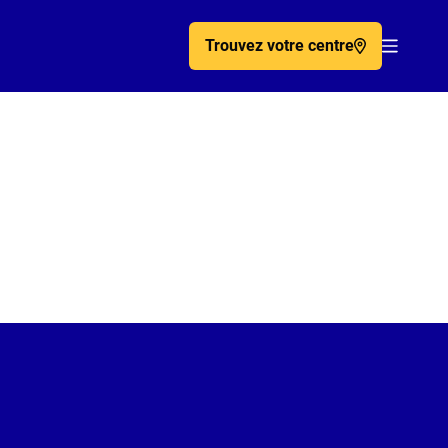
Trouvez votre centre
Acc�de