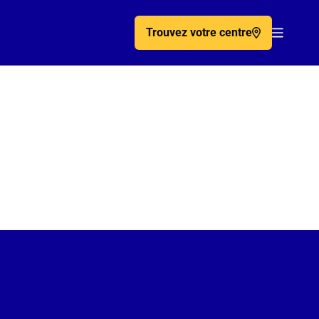
Trouvez votre centre
Acc�de