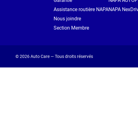
Garantie
NAPA AUTO
Assistance routière NAPA
NAPA NexDri
Nous joindre
Section Membre
© 2026 Auto Care — Tous droits réservés