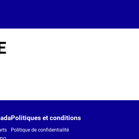
E
ada
Politiques et conditions
rts
Politique de confidentialité