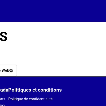
S
e Web
ada
Politiques et conditions
rts
Politique de confidentialité