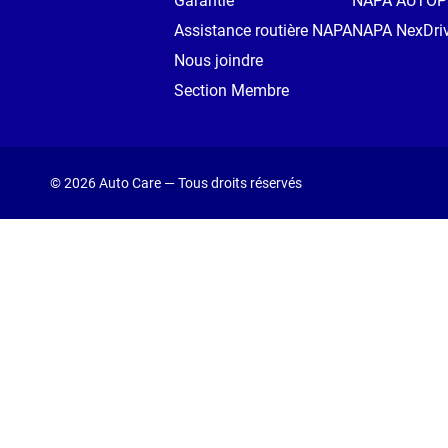
Garantie
NAPA AUTO
Assistance routière NAPA
NAPA NexDri
Nous joindre
Section Membre
© 2026 Auto Care — Tous droits réservés