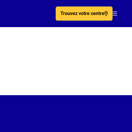
Trouvez votre centre
Acc�de