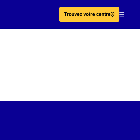
Trouvez votre centre
Acc�de