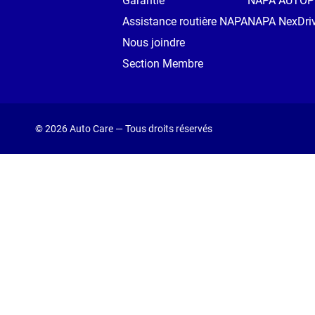
Garantie
NAPA AUTO
Assistance routière NAPA
NAPA NexDri
Nous joindre
Section Membre
© 2026 Auto Care — Tous droits réservés