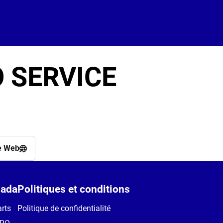
 SERVICE
e Web
ada
Politiques et conditions
rts
Politique de confidentialité